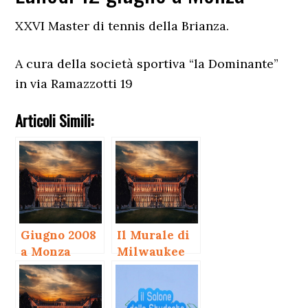
XXVI Master di tennis della Brianza.
A cura della società sportiva “la Dominante”
in via Ramazzotti 19
Articoli Simili:
Giugno 2008
Il Murale di
a Monza
Milwaukee
di keith
Haring