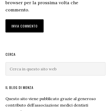
browser per la prossima volta che
commento.
Barra
CERCA
laterale
Cerca
primaria
in
questo
sito
IL BLOG DI MONZA
web
Questo sito viene pubblicato grazie al generoso
contributo dell’associazione medici dentisti