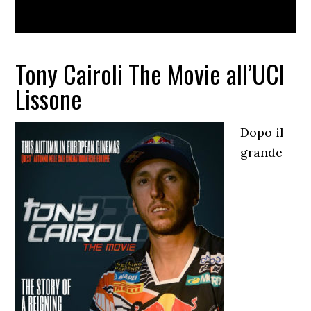
Tony Cairoli The Movie all’UCI
Lissone
Dopo il
grande