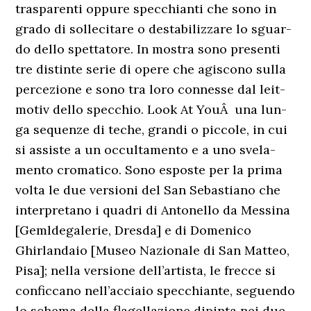
trasparenti oppure specchianti che sono in
grado di sollecitare o destabilizzare lo sguar-
do dello spettatore. In mostra sono presenti
tre distinte serie di opere che agiscono sulla
percezione e sono tra loro connesse dal leit-
motiv dello specchio. Look At YouÂ una lun-
ga sequenze di teche, grandi o piccole, in cui
si assiste a un occultamento e a uno svela-
mento cromatico. Sono esposte per la prima
volta le due versioni del San Sebastiano che
interpretano i quadri di Antonello da Messina
[Gemldegalerie, Dresda] e di Domenico
Ghirlandaio [Museo Nazionale di San Matteo,
Pisa]; nella versione dell’artista, le frecce si
conficcano nell’acciaio specchiante, seguendo
lo schema della flagellazione dipinta nei due