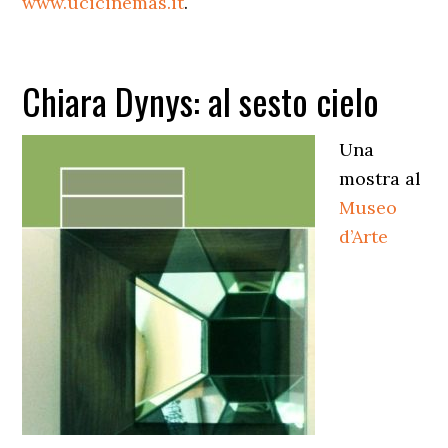
www.ucicinemas.it
.
Chiara Dynys: al sesto cielo
Una
mostra al
Museo
d’Arte