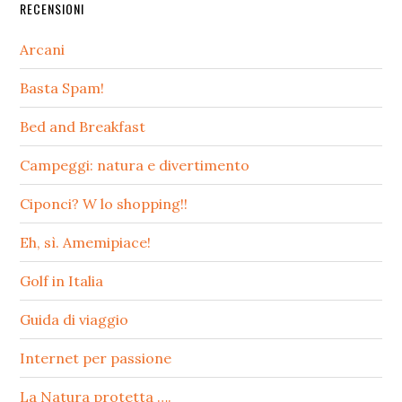
RECENSIONI
Arcani
Basta Spam!
Bed and Breakfast
Campeggi: natura e divertimento
Ciponci? W lo shopping!!
Eh, sì. Amemipiace!
Golf in Italia
Guida di viaggio
Internet per passione
La Natura protetta ….