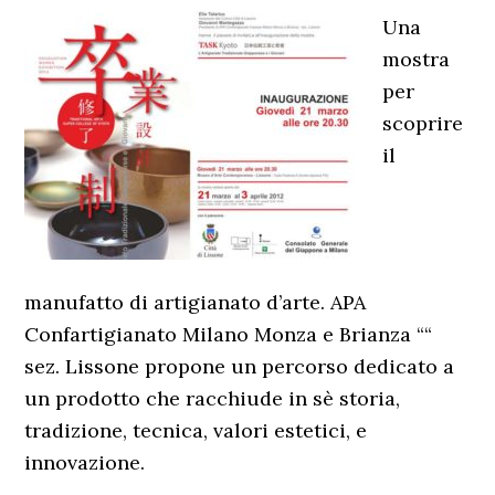
Una
mostra
per
scoprire
il
manufatto di artigianato d’arte. APA
Confartigianato Milano Monza e Brianza ““
sez. Lissone propone un percorso dedicato a
un prodotto che racchiude in sè storia,
tradizione, tecnica, valori estetici, e
innovazione.