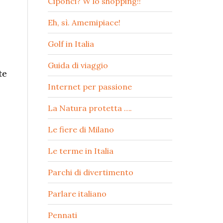
Ciponci? W lo shopping!!
Eh, sì. Amemipiace!
Golf in Italia
Guida di viaggio
te
Internet per passione
La Natura protetta ….
Le fiere di Milano
Le terme in Italia
Parchi di divertimento
Parlare italiano
Pennati