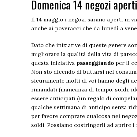
Domenica 14 negozi apert
Il 14 maggio i negozi sarano aperti in 
anche ai poveracci che da lunedì a vene
Dato che iniziative di queste genere so
migliorare la qualità della vita di parec
questa iniziativa
passeggiando
per il 
Non sto dicendo di buttarsi nel consum
sicuramente molti di voi hanno degli acq
rimandati (mancanza di tempo, soldi, id
essere anticipati (un regalo di compel
qualche settimana di anticipo senza ridu
per favore comprate qualcosa nei negoz
soldi. Possiamo costringerli ad aprire i 