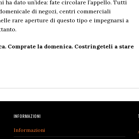
i ha dato un’idea: fate circolare l’appello. Tutti
 domenicale di negozi, centri commerciali
lle rare aperture di questo tipo e impegnarsi a
ttanto.
ca. Comprate la domenica. Costringeteli a stare
INFORMAZIONI
Informazioni