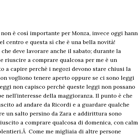
o non è così importante per Monza, invece oggi han
el centro e questa sì che è una bella novità!
 che deve lavorare anche il sabato; durante la
o e riuscire a comprare qualcosa per me è un
to a capire perchè i negozi devono stare chiusi la
non vogliono tenere aperto oppure se ci sono leggi
leggi non capisco perchè queste leggi non possano
 nell’interesse della maggioranza. Il punto è che
uscito ad andare da Ricordi e a guardare qualche
are un salto persino da Zara e addirittura sono
 riuscito a comprare qualcosa di domenica, con calm
olentieri.Â Come me migliaia di altre persone