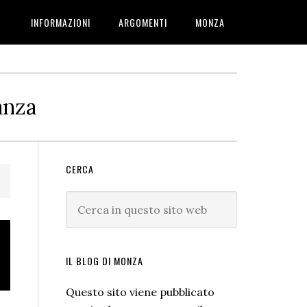
INFORMAZIONI
ARGOMENTI
MONZA
anza
Barra
CERCA
laterale
Cerca
primaria
in
questo
sito
IL BLOG DI MONZA
web
Questo sito viene pubblicato