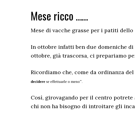
Mese ricco ……
Mese di vacche grasse per i patiti del
In ottobre infatti ben due domeniche di
ottobre, già trascorsa, ci prepariamo p
Ricordiamo che, come da ordinanza del 
decidere
se effettuarle o meno”.
Così, girovagando per il centro potrete
chi non ha bisogno di introitare gli incassi