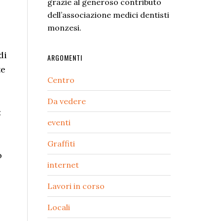
grazie al generoso contributo
dell’associazione medici dentisti
monzesi.
di
ARGOMENTI
te
Centro
Da vedere
:
eventi
Graffiti
o
internet
Lavori in corso
Locali