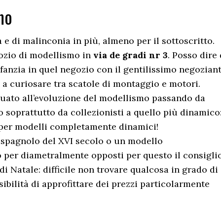
mo
 e di malinconia in più, almeno per il sottoscritto.
gozio di modellismo in
via de gradi nr 3
. Posso dire 
nfanzia in quel negozio con il gentilissimo negozian
a curiosare tra scatole di montaggio e motori.
eguato all’evoluzione del modellismo passando da
o soprattutto da collezionisti a quello più dinamico
 per modelli completamente dinamici!
 spagnolo del XVI secolo o un modello
 per diametralmente opposti per questo il consigli
 di Natale: difficile non trovare qualcosa in grado di
sibilità di approfittare dei prezzi particolarmente