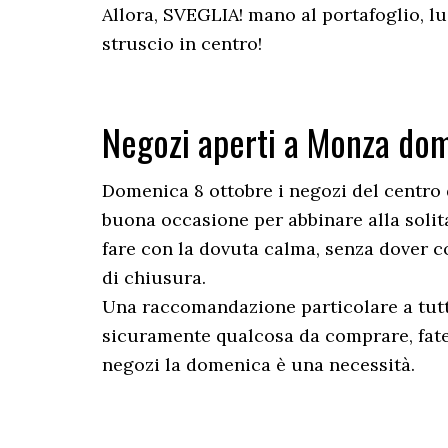
Allora, SVEGLIA! mano al portafoglio, lus
struscio in centro!
Negozi aperti a Monza do
Domenica 8 ottobre i negozi del centro
buona occasione per abbinare alla soli
fare con la dovuta calma, senza dover cor
di chiusura.
Una raccomandazione particolare a tutti
sicuramente qualcosa da comprare, fatel
negozi la domenica è una necessità.