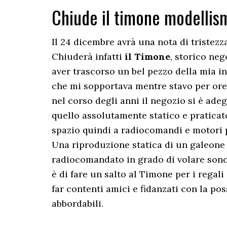
Chiude il timone modellis
Il 24 dicembre avrà una nota di tristezza
Chiuderà infatti
il Timone
, storico ne
aver trascorso un bel pezzo della mia i
che mi sopportava mentre stavo per ore 
nel corso degli anni il negozio si è ad
quello assolutamente statico e praticat
spazio quindi a radiocomandi e motori
Una riproduzione statica di un galeone
radiocomandato in grado di volare sono
è di fare un salto al Timone per i regali
far contenti amici e fidanzati con la pos
abbordabili.