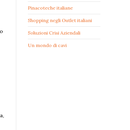
Pinacoteche italiane
Shopping negli Outlet italiani
no
Soluzioni Crisi Aziendali
Un mondo di cavi
a,