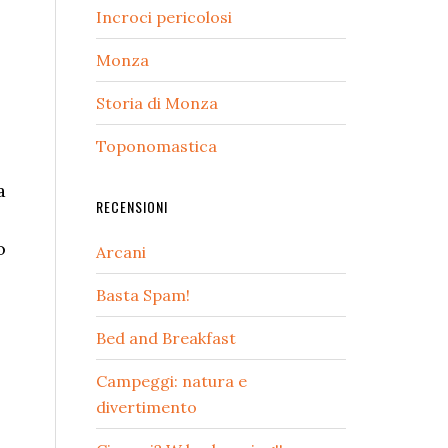
Incroci pericolosi
Monza
Storia di Monza
Toponomastica
a
RECENSIONI
o
Arcani
Basta Spam!
Bed and Breakfast
Campeggi: natura e
divertimento