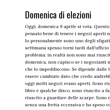
Domenica di elezioni
Oggi, domenica 9 aprile si vota. Quest
pensato bene di tenere i negozi aperti n
Io personalmente sono uno degli sfigati
settimana spesso torni tardi dall’uffici
problema; in realtà non sono mai riusci
domenica, non capisco se i negozianti 
che lo impeddiscono. Se dipende dalle 
essere cambiate dato che credo andrebbe
oggi molti negozi erano aperti. Sono ri
libro e qualche disco, sono riuscito a f
riuscito a guardare delle scarpe. Sono
senza una fretta eccessiva e ho speso v