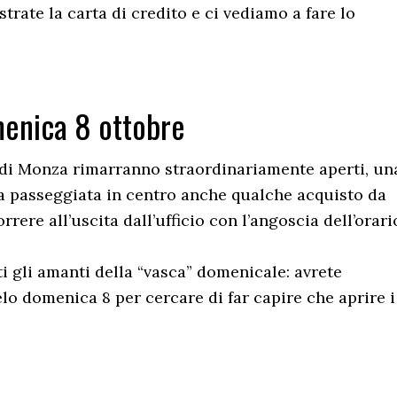
trate la carta di credito e ci vediamo a fare lo
menica 8 ottobre
 di Monza rimarranno straordinariamente aperti, un
ta passeggiata in centro anche qualche acquisto da
rere all’uscita dall’ufficio con l’angoscia dell’orari
 gli amanti della “vasca” domenicale: avrete
o domenica 8 per cercare di far capire che aprire i