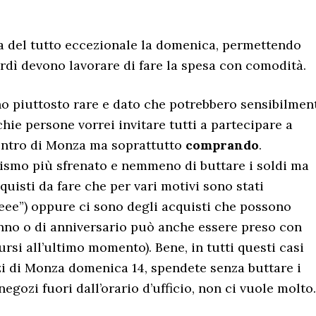
i
via del tutto eccezionale la domenica, permettendo
rdì devono lavorare di fare la spesa con comodità.
no piuttosto rare e dato che potrebbero sensibilmen
chie persone vorrei invitare tutti a partecipare a
centro di Monza ma soprattutto
comprando
.
ismo più sfrenato e nemmeno di buttare i soldi ma
uisti da fare che per vari motivi sono stati
eee”) oppure ci sono degli acquisti che possono
anno o di anniversario può anche essere preso con
rsi all’ultimo momento). Bene, in tutti questi casi
i di Monza domenica 14, spendete senza buttare i
negozi fuori dall’orario d’ufficio, non ci vuole molto.