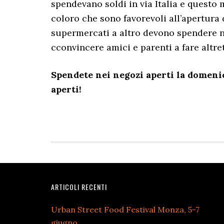
spendevano soldi in via Italia e questo m
coloro che sono favorevoli all’apertura
supermercati a altro devono spendere ne
cconvincere amici e parenti a fare altre
Spendete nei negozi aperti la domeni
aperti!
Footer
ARTICOLI RECENTI
Urban Street Food Festival Monza, 5-7
giugno