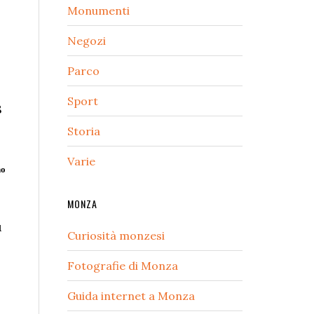
Monumenti
Negozi
Parco
Sport
8
Storia
Varie
no
MONZA
u
Curiosità monzesi
Fotografie di Monza
Guida internet a Monza