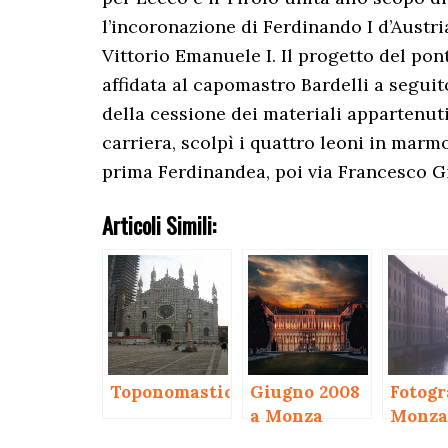
l’incoronazione di Ferdinando I d’Austria
Vittorio Emanuele I. Il progetto del pon
affidata al capomastro Bardelli a seguit
della cessione dei materiali appartenuti
carriera, scolpì i quattro leoni in marm
prima Ferdinandea, poi via Francesco Gi
Articoli Simili:
Toponomastica
Giugno 2008
Fotogr
a Monza
Monza