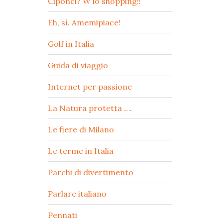
Ciponci? W lo shopping!!
Eh, sì. Amemipiace!
Golf in Italia
Guida di viaggio
Internet per passione
La Natura protetta ….
Le fiere di Milano
Le terme in Italia
Parchi di divertimento
Parlare italiano
Pennati