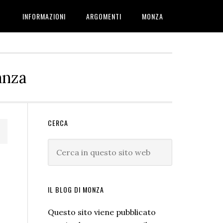
INFORMAZIONI
ARGOMENTI
MONZA
anza
Barra
CERCA
laterale
Cerca
primaria
in
questo
sito
IL BLOG DI MONZA
web
Questo sito viene pubblicato