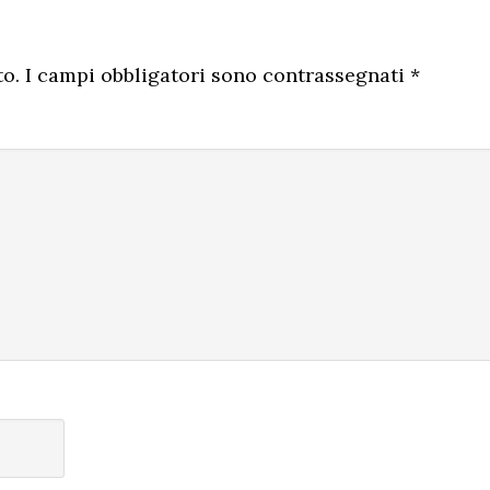
to.
I campi obbligatori sono contrassegnati
*