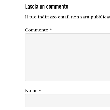
Interazioni
Lascia un commento
del
Il tuo indirizzo email non sarà pubblica
lettore
Commento
*
Nome
*