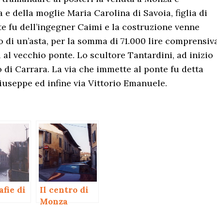
 e della moglie Maria Carolina di Savoia, figlia di
te fu dell’ingegner Caimi e la costruzione venne
o di un’asta, per la somma di 71.000 lire comprensiv
 al vecchio ponte. Lo scultore Tantardini, ad inizio
o di Carrara. La via che immette al ponte fu detta
useppe ed infine via Vittorio Emanuele.
afie di
Il centro di
Monza