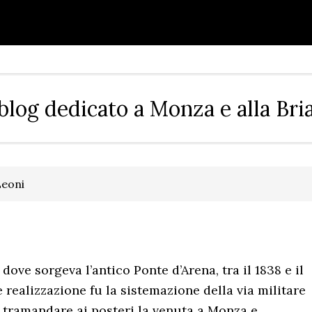
blog dedicato a Monza e alla Bri
Leoni
dove sorgeva l’antico Ponte d’Arena, tra il 1838 e il
ealizzazione fu la sistemazione della via militare
i tramandare ai posteri la venuta a Monza e