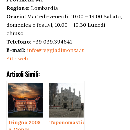
Regione:
Lombardia
Orario:
Martedì-venerdì, 10.00 – 19.00 Sabato,
domenica e festivi, 10.00 – 19.30 Lunedì
chiuso
Telefono:
+39 039.394641
E-mail:
info@reggiadimonza.it
Sito web
Articoli Simili:
Giugno 2008
Toponomastica
a Monza