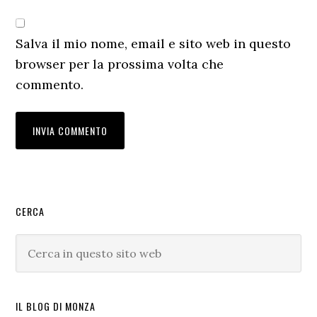
Salva il mio nome, email e sito web in questo
browser per la prossima volta che
commento.
Barra
CERCA
laterale
Cerca
primaria
in
questo
sito
IL BLOG DI MONZA
web