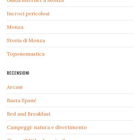
Guida internet a Monza
Incroci pericolosi
Monza
Storia di Monza
Toponomastica
RECENSIONI
Arcani
Basta Spam!
Bed and Breakfast
Campeggi: natura e divertimento