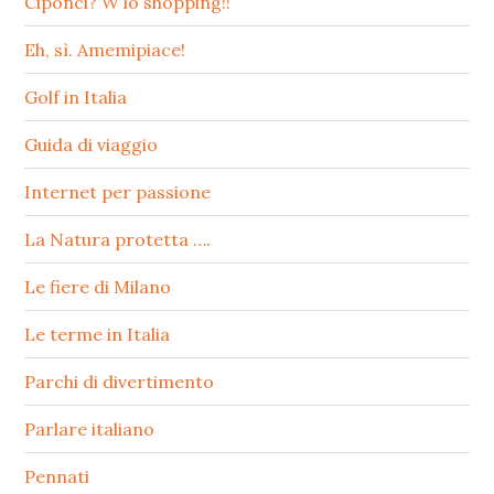
Ciponci? W lo shopping!!
Eh, sì. Amemipiace!
Golf in Italia
Guida di viaggio
Internet per passione
La Natura protetta ….
Le fiere di Milano
Le terme in Italia
Parchi di divertimento
Parlare italiano
Pennati