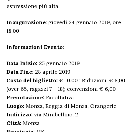
espressione più alta.
Inaugurazione
: giovedì 24 gennaio 2019, ore
18.00
Informazioni Evento
:
Data Inizio:
25 gennaio 2019
Data Fine:
28 aprile 2019
Costo del biglietto:
€ 10,00 ; Riduzioni: € 8,00
(over 65, ragazzi 7 – 18); convenzioni € 6,00
Prenotazione:
Facoltativa
Luogo:
Monza, Reggia di Monza, Orangerie
Indirizzo:
via Mirabellino, 2
Città:
Monza
Provincia:
MB