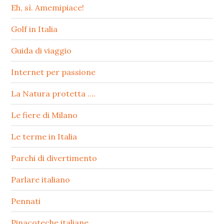
Eh, sì. Amemipiace!
Golf in Italia
Guida di viaggio
Internet per passione
La Natura protetta ….
Le fiere di Milano
Le terme in Italia
Parchi di divertimento
Parlare italiano
Pennati
Pinacoteche italiane