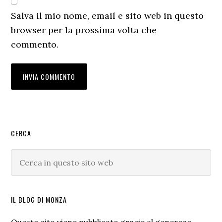
Salva il mio nome, email e sito web in questo
browser per la prossima volta che
commento.
Barra
CERCA
laterale
Cerca
primaria
in
questo
sito
IL BLOG DI MONZA
web