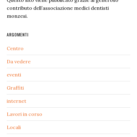
Questo sito viene pubblicato grazie al generoso
contributo dell’associazione medici dentisti
monzesi.
ARGOMENTI
Centro
Da vedere
eventi
Graffiti
internet
Lavori in corso
Locali