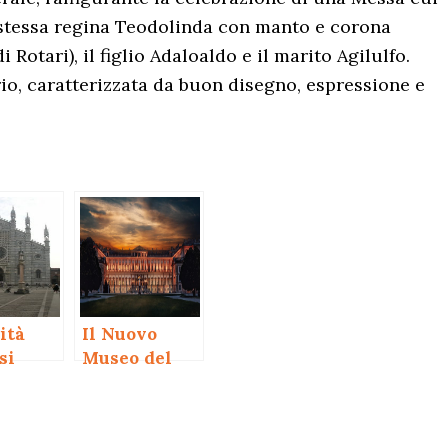
a stessa regina Teodolinda con manto e corona
 Rotari), il figlio Adaloaldo e il marito Agilulfo.
ario, caratterizzata da buon disegno, espressione e
ità
Il Nuovo
si
Museo del
Duomo di
Monza