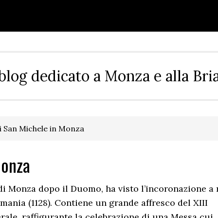
blog dedicato a Monza e alla Bri
i San Michele in Monza
Monza
 di Monza dopo il Duomo, ha visto l’incoronazione a 
rmania (1128). Contiene un grande affresco del XIII
erale, raffigurante la celebrazione di una Messa cui