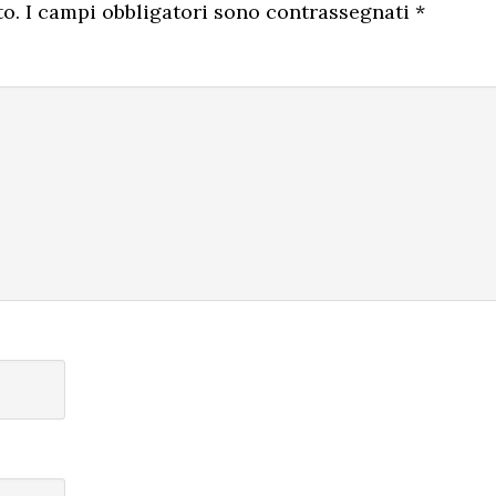
to.
I campi obbligatori sono contrassegnati
*