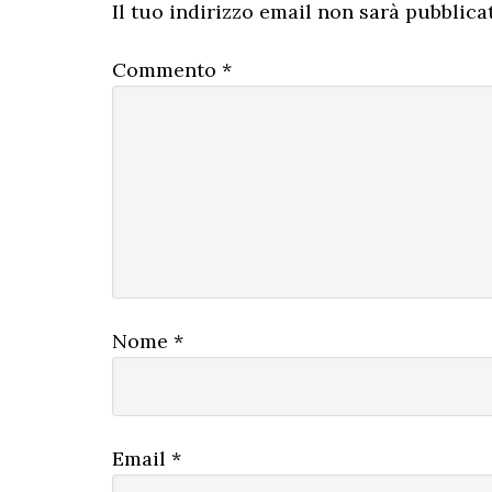
del
Il tuo indirizzo email non sarà pubblica
lettore
Commento
*
Nome
*
Email
*