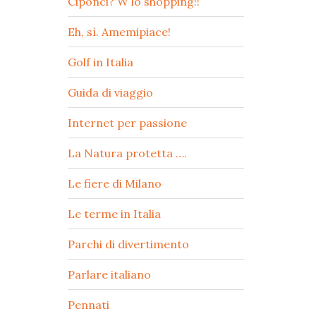
Ciponci? W lo shopping!!
Eh, sì. Amemipiace!
Golf in Italia
Guida di viaggio
Internet per passione
La Natura protetta ….
Le fiere di Milano
Le terme in Italia
Parchi di divertimento
Parlare italiano
Pennati