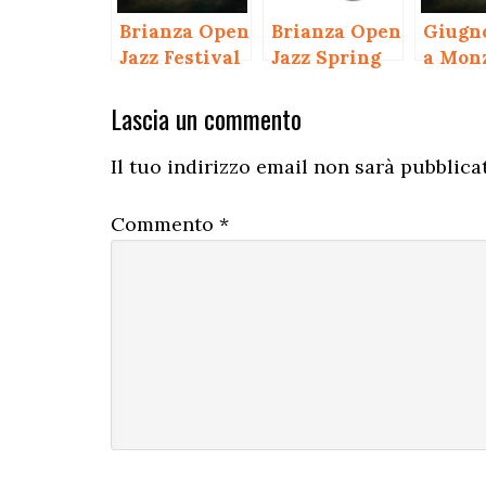
Brianza Open
Brianza Open
Giugn
Jazz Festival
Jazz Spring
a Mon
2008
Interazioni
Lascia un commento
del
Il tuo indirizzo email non sarà pubblica
lettore
Commento
*