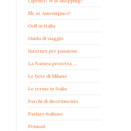
Ciponci? W lo shopping!!
Eh, sì. Amemipiace!
Golf in Italia
Guida di viaggio
Internet per passione
La Natura protetta ….
Le fiere di Milano
Le terme in Italia
Parchi di divertimento
Parlare italiano
Pennati