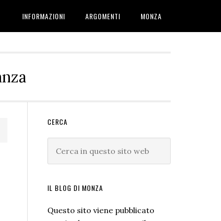
INFORMAZIONI
ARGOMENTI
MONZA
anza
Barra
CERCA
laterale
Cerca
primaria
in
questo
sito
IL BLOG DI MONZA
web
Questo sito viene pubblicato