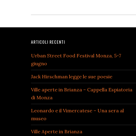
Footer
ARTICOLI RECENTI
Urban Street Food Festival Monza, 5-7
giugno
Jack Hirschman legge le sue poesie
Ville aperte in Brianza – Cappella Espiatoria
di Monza
Leonardo e il Vimercatese – Una sera al
museo
Ville Aperte in Brianza