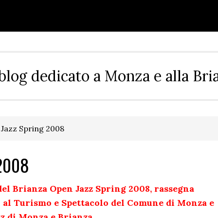
blog dedicato a Monza e alla Bri
Jazz Spring 2008
 2008
del Brianza Open Jazz Spring 2008, rassegna
o al Turismo e Spettacolo del Comune di Monza e
zz di Monza e Brianza.