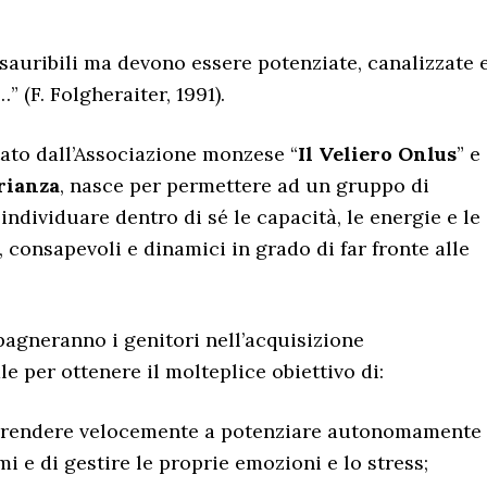
esauribili ma devono essere potenziate, canalizzate 
 (F. Folgheraiter, 1991).
tato dall’Associazione monzese “
Il Veliero Onlus
” e
rianza
, nasce per permettere ad un gruppo di
 individuare dentro di sé le capacità, le energie e le
, consapevoli e dinamici in grado di far fronte alle
gneranno i genitori nell’acquisizione
e per ottenere il molteplice obiettivo di:
apprendere velocemente a potenziare autonomamente
mi e di gestire le proprie emozioni e lo stress;