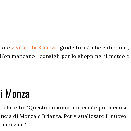
vuole
visitare la Brianza
, guide turistiche e itinerari,
i. Non mancano i consigli per lo shopping, il meteo e
di Monza
tta che cito: "Questo dominio non esiste più a causa
ncia di Monza e Brianza. Per visualizzare il nuovo
.monza.it"