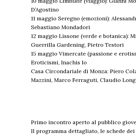
10 maggio Limbiate (viaggio): Gianni Mor
D’Agostino
11 maggio Seregno (emozioni): Alessandr
Sebastiano Mondadori
12 maggio Lissone (verde e botanica): M
Guerrilla Gardening, Pietro Testori
15 maggio Vimercate (passione e erotism
Eroticismi, Inachis Io
Casa Circondariale di Monza: Piero Colap
Mazzini, Marco Ferraguti, Claudio Lon
Primo incontro aperto al pubblico giov
Il programma dettagliato, le schede dei 