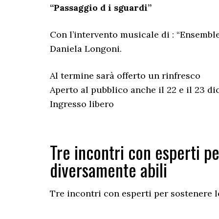
“Passaggio d i sguardi”
Con l’intervento musicale di : “Ensembl
Daniela Longoni.
Al termine sarà offerto un rinfresco
Aperto al pubblico anche il 22 e il 23 d
Ingresso libero
Tre incontri con esperti p
diversamente abili
Tre incontri con esperti per sostenere l