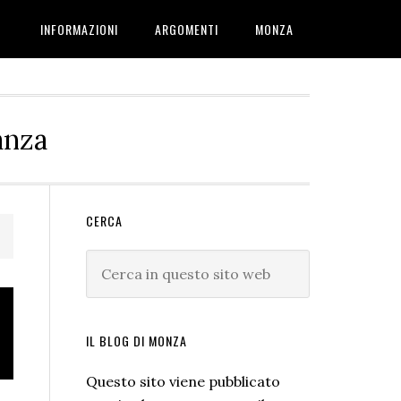
INFORMAZIONI
ARGOMENTI
MONZA
anza
Barra
CERCA
laterale
Cerca
primaria
in
questo
sito
IL BLOG DI MONZA
web
Questo sito viene pubblicato