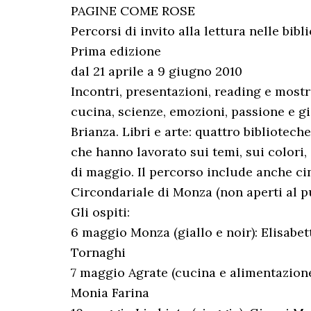
PAGINE COME ROSE
Percorsi di invito alla lettura nelle bib
Prima edizione
dal 21 aprile a 9 giugno 2010
Incontri, presentazioni, reading e mostre 
cucina, scienze, emozioni, passione e gi
Brianza. Libri e arte: quattro bibliotech
che hanno lavorato sui temi, sui colori,
di maggio. Il percorso include anche cin
Circondariale di Monza (non aperti al pu
Gli ospiti:
6 maggio Monza (giallo e noir): Elisabet
Tornaghi
7 maggio Agrate (cucina e alimentazione
Monia Farina