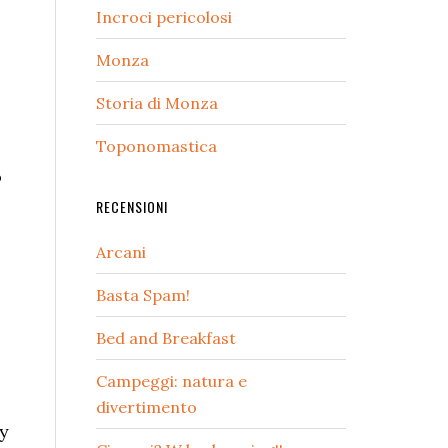
Incroci pericolosi
Monza
Storia di Monza
Toponomastica
o
RECENSIONI
Arcani
Basta Spam!
Bed and Breakfast
Campeggi: natura e
divertimento
ry