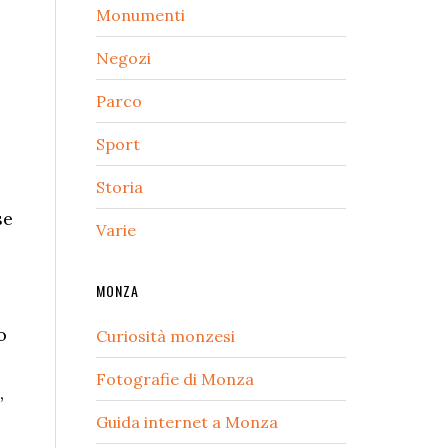
Monumenti
Negozi
Parco
Sport
Storia
se
Varie
MONZA
o
Curiosità monzesi
Fotografie di Monza
,
Guida internet a Monza