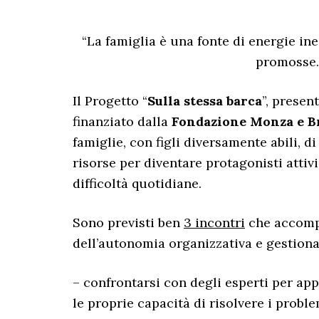
“La famiglia è una fonte di energie in
promosse…”
Il Progetto “
Sulla stessa barca
”, presen
finanziato dalla
Fondazione Monza e B
famiglie, con figli diversamente abili, di
risorse per diventare protagonisti attivi
difficoltà quotidiane.
Sono previsti ben
3 incontri
che accompa
dell’autonomia organizzativa e gestional
– confrontarsi con degli esperti per 
le proprie capacità di risolvere i proble