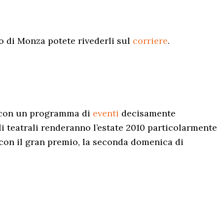
mo di Monza potete rivederli sul
corriere
.
e con un programma di
eventi
decisamente
li teatrali renderanno l’estate 2010 particolarmente
on il gran premio, la seconda domenica di