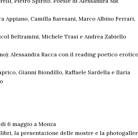
elli, Pietro Spirito. Poesie di Alessandra MR
a Appiano, Camilla Baresani, Marco Albino Ferrari,
icol Beltramini, Michele Trasi e Andrea Zabiello
o): Alessandra Racca con il reading poetico erotic
rico, Gianni Biondillo, Raffaele Sardella e Ilaria
go
edì 6 maggio a Monza
libri, la presentazione delle mostre e la photogalle