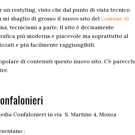
un restyling, visto che dal punto di vista tecnico
 mi sbaglio di grosso il nuovo sito del
comune di
ma, tecnicismi a parte, il sito è decisamente
 grafica più moderna e piacevole ma soprattutto al
zzati e più facilmente raggiungibili.
opolare di contenuti questo nuovo sito. C’è parecch
ire.
Confalonieri
edia Confalonieri in via S. Martino 4, Monza
esentano :