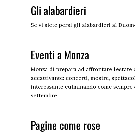
Gli alabardieri
Se vi siete persi gli alabardieri al Duo
Eventi a Monza
Monza di prepara ad affrontare l’estat
accattivante: concerti, mostre, spettaco
interessante culminando come sempre c
settembre.
Pagine come rose