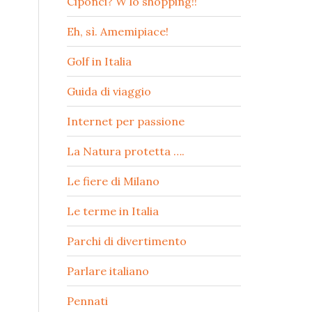
Ciponci? W lo shopping!!
Eh, sì. Amemipiace!
Golf in Italia
Guida di viaggio
Internet per passione
La Natura protetta ….
Le fiere di Milano
Le terme in Italia
Parchi di divertimento
Parlare italiano
Pennati