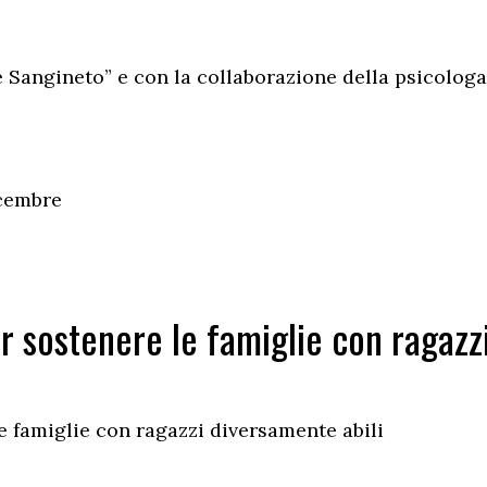
e Sangineto” e con la collaborazione della psicologa
icembre
er sostenere le famiglie con ragazz
e famiglie con ragazzi diversamente abili