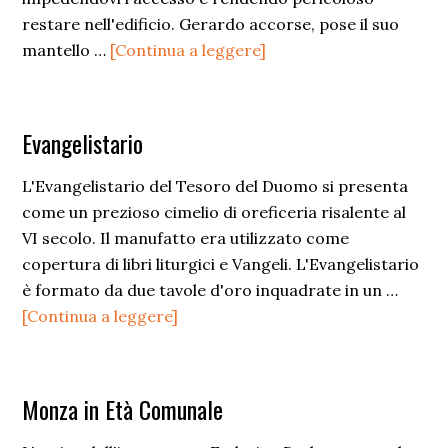
restare nell'edificio. Gerardo accorse, pose il suo
infoMiracolo
mantello …
[Continua a leggere]
del
mantello
Evangelistario
L'Evangelistario del Tesoro del Duomo si presenta
come un prezioso cimelio di oreficeria risalente al
VI secolo. Il manufatto era utilizzato come
copertura di libri liturgici e Vangeli. L'Evangelistario
è formato da due tavole d'oro inquadrate in un …
infoEvangelistario
[Continua a leggere]
Monza in Età Comunale