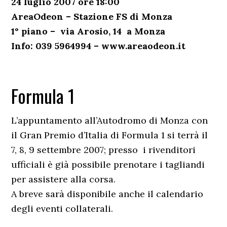
24 luglio 2007 ore 18:00
AreaOdeon – Stazione FS di Monza
1° piano – via Arosio, 14 a Monza
Info: 039 5964994 – www.areaodeon.it
Formula 1
L’appuntamento all’Autodromo di Monza con
il Gran Premio d’Italia di Formula 1 si terrà il
7, 8, 9 settembre 2007; presso i rivenditori
ufficiali è già possibile prenotare i tagliandi
per assistere alla corsa.
A breve sarà disponibile anche il calendario
degli eventi collaterali.