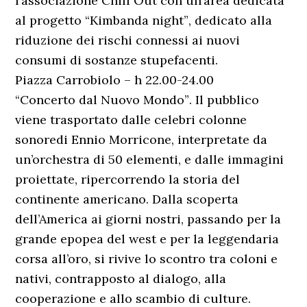
l’associazione Chill Out con un’area dedicata
al progetto “Kimbanda night”, dedicato alla
riduzione dei rischi connessi ai nuovi
consumi di sostanze stupefacenti.
Piazza Carrobiolo – h 22.00-24.00
“Concerto dal Nuovo Mondo”. Il pubblico
viene trasportato dalle celebri colonne
sonoredi Ennio Morricone, interpretate da
un’orchestra di 50 elementi, e dalle immagini
proiettate, ripercorrendo la storia del
continente americano. Dalla scoperta
dell’America ai giorni nostri, passando per la
grande epopea del west e per la leggendaria
corsa all’oro, si rivive lo scontro tra coloni e
nativi, contrapposto al dialogo, alla
cooperazione e allo scambio di culture.