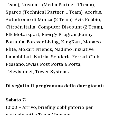
Team), Nuvolari (Media Partner-1 Team),
Sparco (Technical Partner-1 Team), Acerbis,
Autodromo di Monza (2 Team), Avis Robbio,
Citroën Italia, Computer Discount (2 Team),
Elk Motorsport, Energy Program,Funny
Formula, Forever Living, KingKart, Monaco
Elite, Mokart Friends, Nadimo Iniziative
Immobiliari, Nutria, Scuderia Ferrari Club
Pessano, Swiss Post Porta a Porta,
Televisionet, Tower Systems.
Di seguito il programma della due-giorni:
Sabato 7:
10:00 – Arrivo, briefing obbligatorio per
partecipanti e Team Manager,