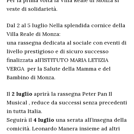
Per la prima volta la Villa Reale di Monza si
veste di solidarietà.
Dal 2 al 5 luglio Nella splendida cornice della
Villa Reale di Monza:
una rassegna dedicata al sociale con eventi di
livello prestigioso e di sicuro successo
finalizzata all’ISTITUTO MARIA LETIZIA
VERGA per la Salute della Mamma e del
Bambino di Monza.
Il
2 luglio
aprirà la rassegna Peter Pan Il
Musical , reduce da successi senza precedenti
in tutta Italia.
Seguirà il
4 luglio
una serata all’insegna della
comicità. Leonardo Manera insieme ad altri