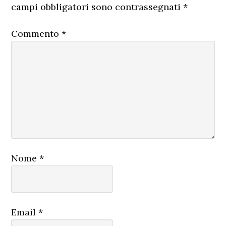
lettore
campi obbligatori sono contrassegnati
*
Commento
*
Nome
*
Email
*